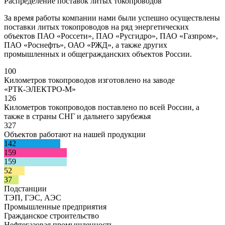
Распределение поставок литых токопроводов
За время работы компании нами были успешно осуществлены
поставки литых токопроводов на ряд энергетических
объектов ПАО «Россети», ПАО «Русгидро», ПАО «Газпром»,
ПАО «Роснефть», ОАО «РЖД», а также других
промышленных и общегражданских объектов России.
100
Километров токопроводов изготовлено на заводе
«РТК-ЭЛЕКТРО-М»
126
Километров токопроводов поставлено по всей России, а
также в страны СНГ и дальнего зарубежья
327
Объектов работают на нашей продукции
142
159
159
52
37
Подстанции
ТЭП, ГЭС, АЭС
Промышленные предприятия
Гражданское строительство
Нефтегазовая промышленность