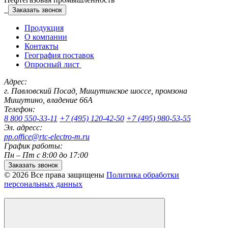
Заказать звонок
Продукция
О компании
Контакты
География поставок
Опросный лист
Адрес:
г. Павловский Посад, Мишутинское шоссе, промзона
Мишутино, владение 66А
Телефон:
8 800 550-33-11
+7 (495) 120-42-50
+7 (495) 980-53-55
Эл. адресс:
pp.office@rtc-electro-m.ru
График работы:
Пн – Пт с 8:00 до 17:00
Заказать звонок
© 2026 Все права защищены
Политика обработки
персональных данных